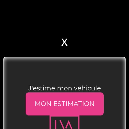
X
J'estime mon véhicule
MON ESTIMATION