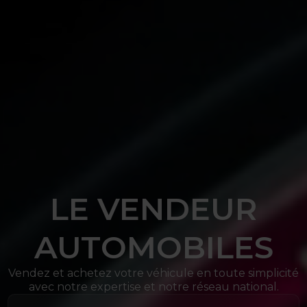
LE VENDEUR
AUTOMOBILES
Vendez et achetez votre véhicule en toute simplicité
avec notre expertise et notre réseau national.