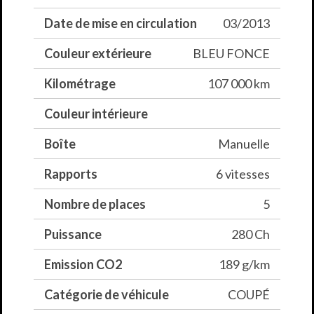
Date de mise en circulation
03/2013
Couleur extérieure
BLEU FONCE
Kilométrage
107 000 km
Couleur intérieure
Boîte
Manuelle
Rapports
6 vitesses
Nombre de places
5
Puissance
280 Ch
Emission CO2
189 g/km
Catégorie de véhicule
COUPÉ