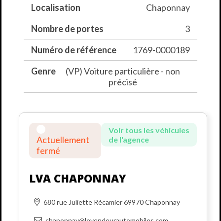
Localisation
Chaponnay
Nombre de portes
3
Numéro de référence
1769-0000189
Genre
(VP) Voiture particulière - non
précisé
Voir tous les véhicules
Actuellement
de l'agence
fermé
LVA CHAPONNAY
680 rue Juliette Récamier 69970 Chaponnay
chaponnay@levendeurautomobiles.com