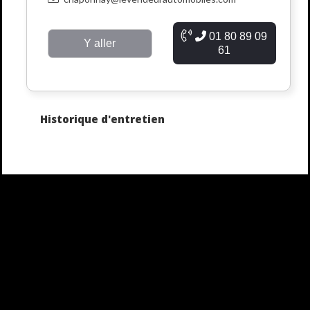
01 80 89 09
Y aller
61
Historique d'entretien
Le Vendeur Automobiles, média automobile n°1, suivi par