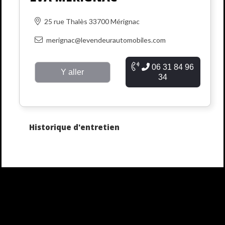
25 rue Thalès 33700 Mérignac
merignac@levendeurautomobiles.com
06 31 84 96
Y aller
34
Historique d'entretien