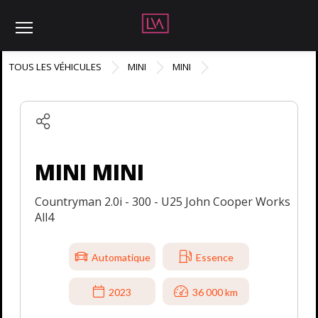
Menu
TOUS LES VÉHICULES
MINI
MINI
MINI MINI
Countryman 2.0i - 300 - U25 John Cooper Works
All4
Automatique
Essence
2023
36 000 km