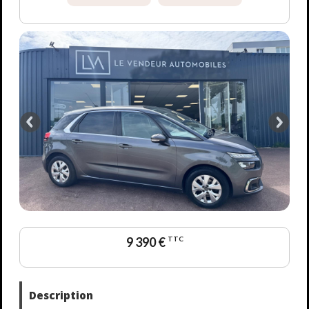
9 390 €
TTC
Description