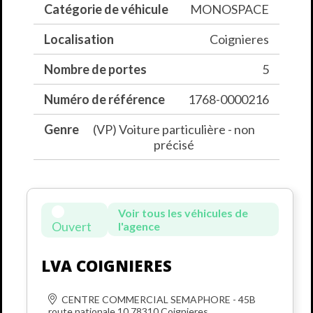
Catégorie de véhicule
MONOSPACE
Localisation
Coignieres
Nombre de portes
5
Numéro de référence
1768-0000216
Genre
(VP) Voiture particulière - non
précisé
Voir tous les véhicules de
Ouvert
l'agence
LVA COIGNIERES
CENTRE COMMERCIAL SEMAPHORE - 45B
route nationale 10 78310 Coignieres