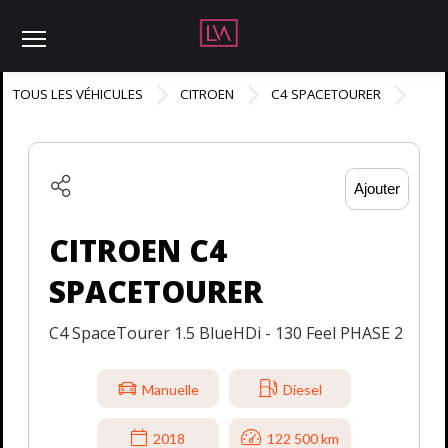
Menu
TOUS LES VÉHICULES
CITROEN
C4 SPACETOURER
Ajouter
CITROEN C4
SPACETOURER
C4 SpaceTourer 1.5 BlueHDi - 130 Feel PHASE 2
Manuelle
Diesel
2018
122 500 km