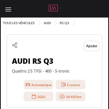
Menu
TOUS LES VÉHICULES
AUDI
RS Q3
Ajouter
AUDI RS Q3
Quattro 2.5 TFSI - 400 - S-tronic
Automatique
Essence
2020
36 400 km