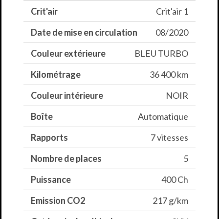
Crit'air
Crit'air 1
Date de mise en circulation
08/2020
Couleur extérieure
BLEU TURBO
Kilométrage
36 400 km
Couleur intérieure
NOIR
Boîte
Automatique
Rapports
7 vitesses
Nombre de places
5
Puissance
400 Ch
Emission CO2
217 g/km