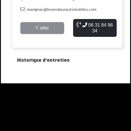
merignac@levendeurautomobiles.com
06 31 84 96
Y aller
34
Historique d'entretien