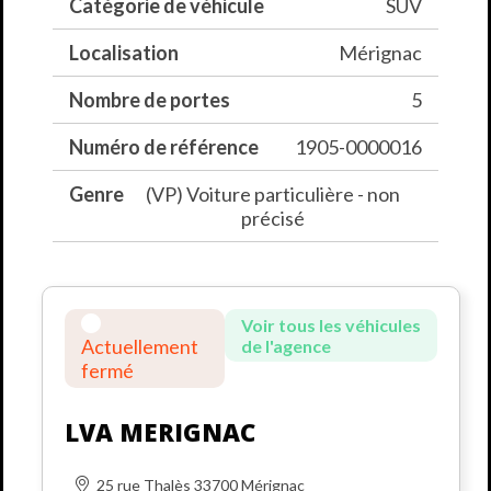
Catégorie de véhicule
SUV
Localisation
Mérignac
Nombre de portes
5
Numéro de référence
1905-0000016
Genre
(VP) Voiture particulière - non
précisé
Voir tous les véhicules
Actuellement
de l'agence
fermé
LVA MERIGNAC
25 rue Thalès 33700 Mérignac