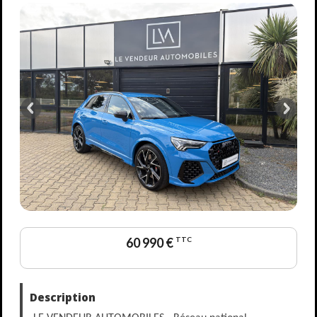
60 990 €
TTC
Description