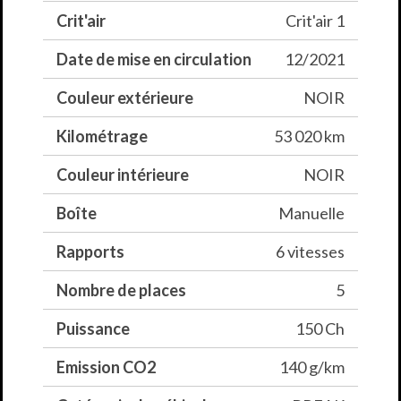
Crit'air
Crit'air 1
Date de mise en circulation
12/2021
Couleur extérieure
NOIR
Kilométrage
53 020 km
Couleur intérieure
NOIR
Boîte
Manuelle
Rapports
6 vitesses
Nombre de places
5
Puissance
150 Ch
Emission CO2
140 g/km