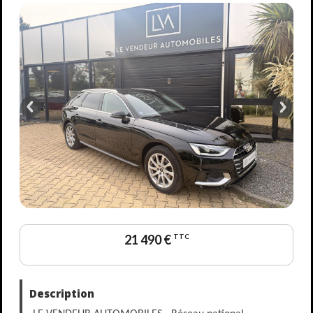
21 490 €
TTC
Description