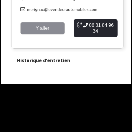
merignac@levendeurautomobiles.com
06 31 84 96
Y aller
34
Historique d'entretien