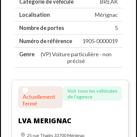
Catégorie de véhicule
BREAK
Localisation
Mérignac
Nombre de portes
5
Numéro de référence
1905-0000019
Genre
(VP) Voiture particulière - non
précisé
Voir tous les véhicules
Actuellement
de l'agence
fermé
LVA MERIGNAC
25 rue Thalès 33700 Mérignac