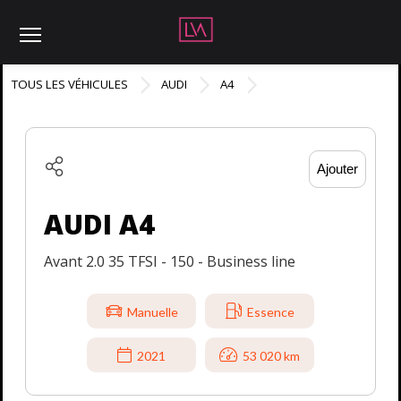
Menu
TOUS LES VÉHICULES
AUDI
A4
Ajouter
AUDI A4
Avant 2.0 35 TFSI - 150 - Business line
Manuelle
Essence
2021
53 020 km