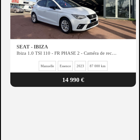
SEAT - IBIZA
Ibiza 1.0 TSI 110 - FR PHASE 2 - Caméra de recul + Digital cockpit + Régulateur adaptatif
Manuelle
Essence
2023
87 000 km
14 990 €